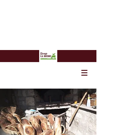
7 euros
7 euros