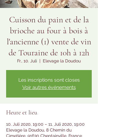
Cuisson du pain et de la
brioche au four à bois à
l'ancienne (1) vente de vin
de Touraine de 10h à 12h
Fr., 10. Juli
  |  
Elevage la Doudou
Les inscriptions sont closes
Voir autres événements
Heure et lieu
10. Juli 2020, 19:00 – 11. Juli 2020, 19:00
Elevage la Doudou, 8 Chemin du
Cimetière, 91630 Cheptainville, France