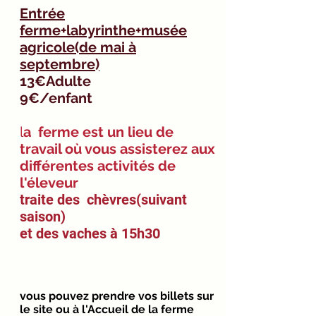
Entrée
ferme+labyrinthe+musée
agricole(de mai à
septembre)
13€Adulte
9€/enfant
l
a ferme est un lieu de
travail où vous assisterez aux
différentes activités de
l'éleveur
traite des chèvres(suivant
saison)
et des vaches à 15h30
vous pouvez prendre vos billets sur
le site ou à l'Accueil de la ferme