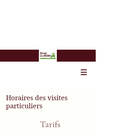
7 euros
7 euros
Horaires des visites
particuliers
Tarifs