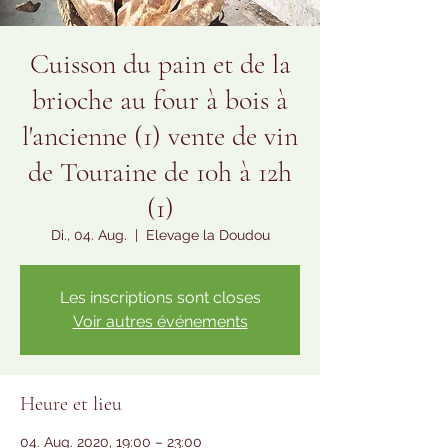
Cuisson du pain et de la
brioche au four à bois à
l'ancienne (1) vente de vin
de Touraine de 10h à 12h
(1)
Di., 04. Aug.
  |  
Elevage la Doudou
Les inscriptions sont closes
Voir autres événements
Heure et lieu
04. Aug. 2020, 19:00 – 23:00