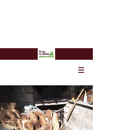
7 euros
7 euros