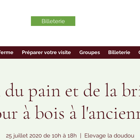
Billeterie
ferme
Préparer votre visite
Groupes
Billeterie
 du pain et de la br
our à bois à l'ancien
25 juillet 2020 de 10h à 18h
  |  
Elevage la doudou