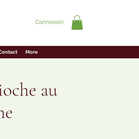
Connexion
Contact
More
ioche au
ne