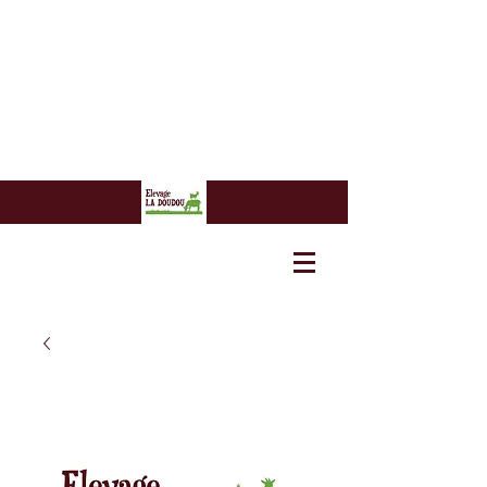
7 euros
7 euros