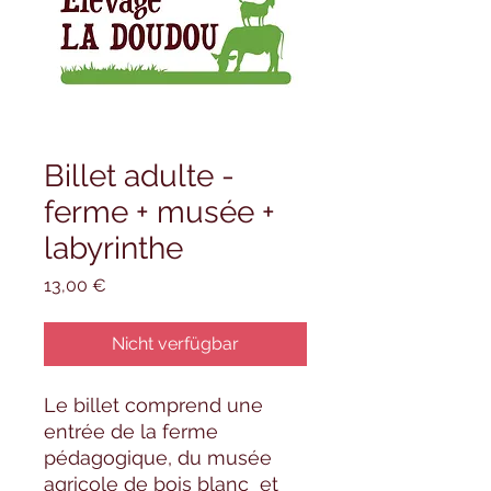
Billet adulte -
ferme + musée +
labyrinthe
Preis
13,00 €
Nicht verfügbar
Le billet comprend une
entrée de la ferme
pédagogique, du musée
agricole de bois blanc et