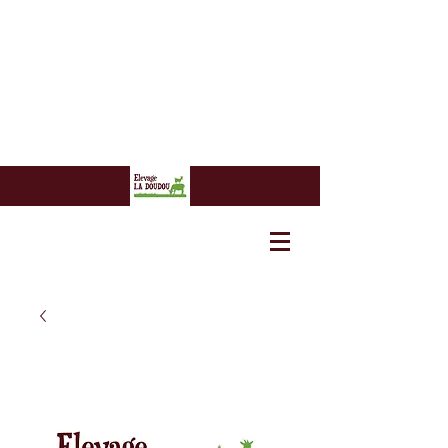
7 euros
7 euros