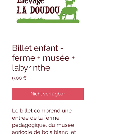
Billet enfant -
ferme + musée +
labyrinthe
Preis
9,00 €
Nicht verfügbar
Le billet comprend une
entrée de la ferme
pédagogique, du musée
agricole de bois blanc et